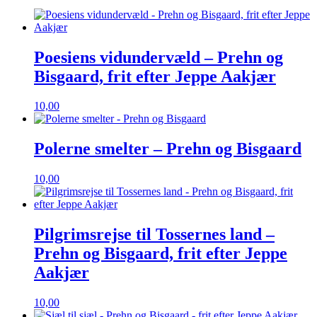
Poesiens vidundervæld – Prehn og
Bisgaard, frit efter Jeppe Aakjær
10,00
Polerne smelter – Prehn og Bisgaard
10,00
Pilgrimsrejse til Tossernes land –
Prehn og Bisgaard, frit efter Jeppe
Aakjær
10,00