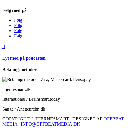
Følg med på
Følg
Følg
Følg
Følg

Lyt med på podcasten
Betalingsmetoder
Hjernesmart.dk
International / Brainsmart.today
Sange / Anetteprehn.dk
COPYRIGHT © HJERNESMART | DESIGNET AF
OFFBEAT
MEDIA
|
INFO@OFFBEATMEDIA.DK