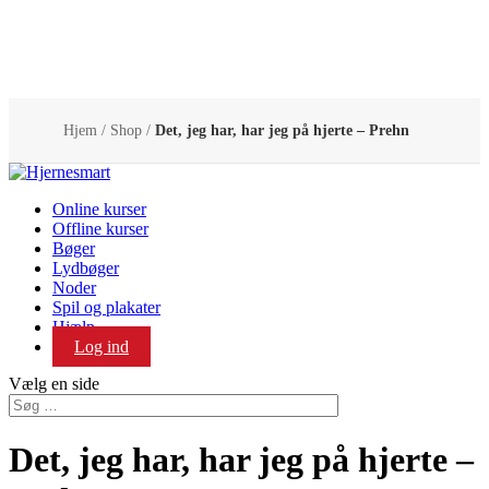
Hjem
/
Shop
/
Det, jeg har, har jeg på hjerte – Prehn
Online kurser
Offline kurser
Bøger
Lydbøger
Noder
Spil og plakater
Hjælp
Log ind
Vælg en side
Det, jeg har, har jeg på hjerte –