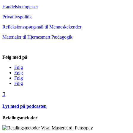
Handelsbetingelser
Privatlivspolitik
Refleksionsspørgsmål til Menneskekender
Materialer til Hjernesmart Pædagogik
Følg med på
Følg
Følg
Følg
Følg

Lyt med på podcasten
Betalingsmetoder