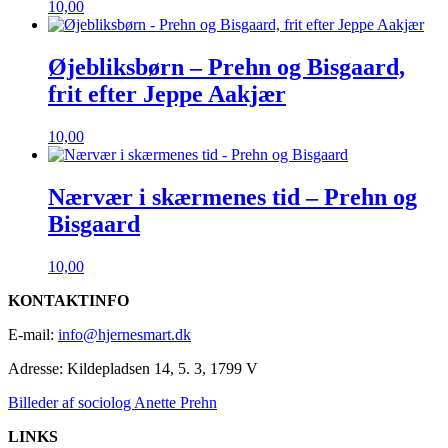
10,00
Øjebliksbørn – Prehn og Bisgaard,
frit efter Jeppe Aakjær
10,00
Nærvær i skærmenes tid – Prehn og
Bisgaard
10,00
KONTAKTINFO
E-mail:
info@hjernesmart.dk
Adresse:
Kildepladsen 14, 5. 3, 1799 V
Billeder af sociolog Anette Prehn
LINKS