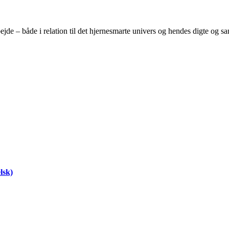
de – både i relation til det hjernesmarte univers og hendes digte og sa
lsk)