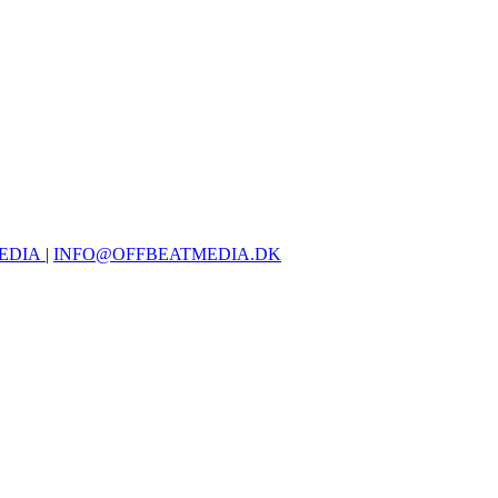
EDIA
|
INFO@OFFBEATMEDIA.DK