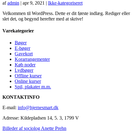
af
admin
|
apr 9, 2021
|
Ikke-kategoriseret
Velkommen til WordPress. Dette er dit første indlæg. Rediger eller
slet det, og begynd herefter med at skrive!
Varekategorier
Bøger
E-bøger
Gavekort
Korarrangementer
Køb noder
Lydbøger
Offline kurser
Online kurser
Spil, plakater m.m.
KONTAKTINFO
E-mail:
info@hjernesmart.dk
Adresse:
Kildepladsen 14, 5. 3, 1799 V
Billeder af sociolog Anette Prehn