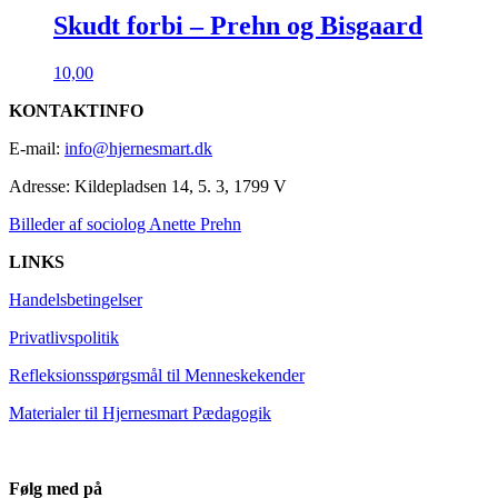
Skudt forbi – Prehn og Bisgaard
10,00
KONTAKTINFO
E-mail:
info@hjernesmart.dk
Adresse:
Kildepladsen 14, 5. 3, 1799 V
Billeder af sociolog Anette Prehn
LINKS
Handelsbetingelser
Privatlivspolitik
Refleksionsspørgsmål til Menneskekender
Materialer til Hjernesmart Pædagogik
Følg med på