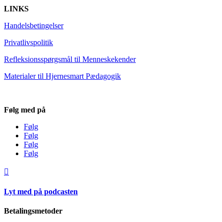
LINKS
Handelsbetingelser
Privatlivspolitik
Refleksionsspørgsmål til Menneskekender
Materialer til Hjernesmart Pædagogik
Følg med på
Følg
Følg
Følg
Følg

Lyt med på podcasten
Betalingsmetoder