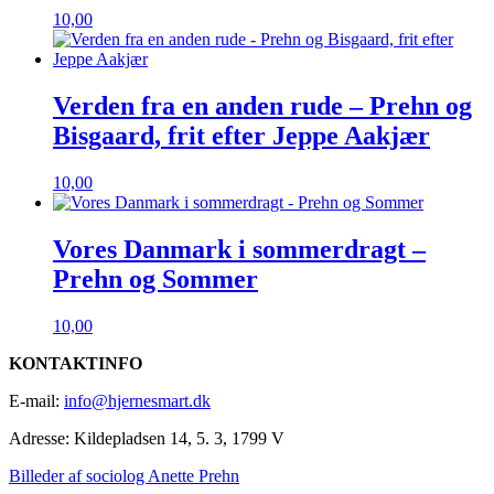
10,00
Verden fra en anden rude – Prehn og
Bisgaard, frit efter Jeppe Aakjær
10,00
Vores Danmark i sommerdragt –
Prehn og Sommer
10,00
KONTAKTINFO
E-mail:
info@hjernesmart.dk
Adresse:
Kildepladsen 14, 5. 3, 1799 V
Billeder af sociolog Anette Prehn