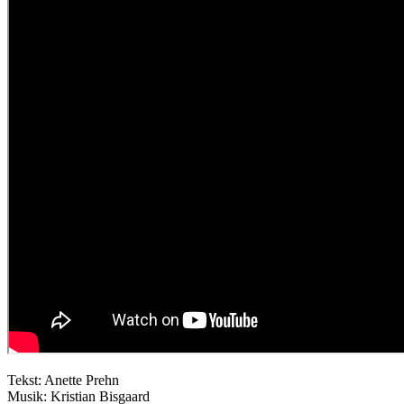
Tekst: Anette Prehn
Musik: Kristian Bisgaard