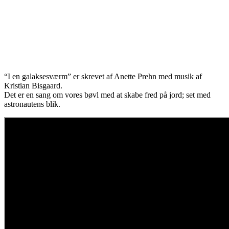
“I en galaksesværm” er skrevet af Anette Prehn med musik af
Kristian Bisgaard.
Det er en sang om vores bøvl med at skabe fred på jord; set med
astronautens blik.