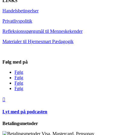
LINKS
Handelsbetingelser
Privatlivspolitik
Refleksionsspørgsmål til Menneskekender
Materialer til Hjernesmart Pædagogik
Følg med på
Følg
Følg
Følg
Følg

Lyt med på podcasten
Betalingsmetoder