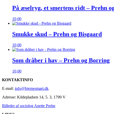
På æselryg, et smertens ridt – Prehn o
10,00
Smukke skud – Prehn og Bisgaard
10,00
Som dråber i hav – Prehn og Borring
10,00
KONTAKTINFO
E-mail:
info@hjernesmart.dk
Adresse:
Kildepladsen 14, 5. 3, 1799 V
Billeder af sociolog Anette Prehn