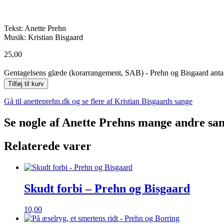
Tekst: Anette Prehn
Musik: Kristian Bisgaard
25,00
Gentagelsens glæde (korarrangement, SAB) - Prehn og Bisgaard anta
Tilføj til kurv
Gå til anetteprehn.dk og se flere af Kristian Bisgaards sange
Se nogle af Anette Prehns mange andre sa
Relaterede varer
Skudt forbi – Prehn og Bisgaard
10,00