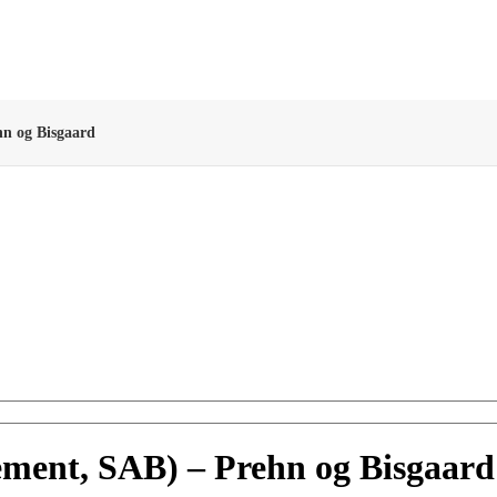
hn og Bisgaard
ement, SAB) – Prehn og Bisgaard