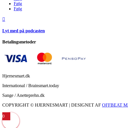
Følg
Følg

Lyt med på podcasten
Betalingsmetoder
Hjernesmart.dk
International / Brainsmart.today
Sange / Anetteprehn.dk
COPYRIGHT © HJERNESMART | DESIGNET AF
OFFBEAT M
0