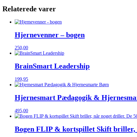
Relaterede varer
Hjernevenner – bogen
250,00
BrainSmart Leadership
199,95
Hjernesmart Pædagogik & Hjernesma
495,00
Bogen FLIP & kortspillet Skift briller