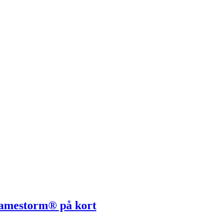
 Framestorm® på kort