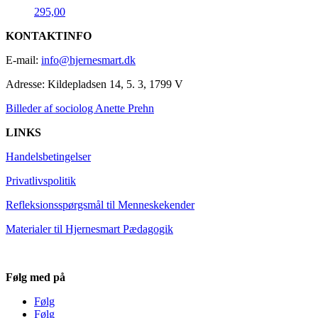
295,00
KONTAKTINFO
E-mail:
info@hjernesmart.dk
Adresse:
Kildepladsen 14, 5. 3, 1799 V
Billeder af sociolog Anette Prehn
LINKS
Handelsbetingelser
Privatlivspolitik
Refleksionsspørgsmål til Menneskekender
Materialer til Hjernesmart Pædagogik
Følg med på
Følg
Følg