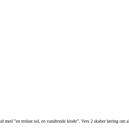
e ud med ”en trofast sol, en vandrende klode”. Vers 2 skaber læring om