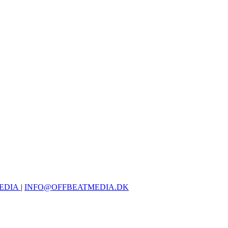
EDIA
|
INFO@OFFBEATMEDIA.DK