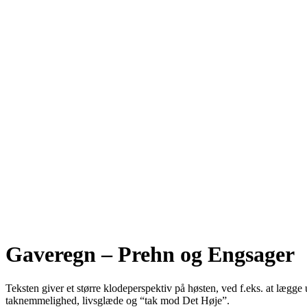
Gaveregn – Prehn og Engsager
Teksten giver et større klodeperspektiv på høsten, ved f.eks. at lægg
taknemmelighed, livsglæde og “tak mod Det Høje”.