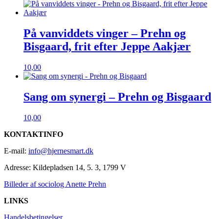
På vanviddets vinger – Prehn og
Bisgaard, frit efter Jeppe Aakjær
10,00
Sang om synergi – Prehn og Bisgaard
10,00
KONTAKTINFO
E-mail:
info@hjernesmart.dk
Adresse:
Kildepladsen 14, 5. 3, 1799 V
Billeder af sociolog Anette Prehn
LINKS
Handelsbetingelser