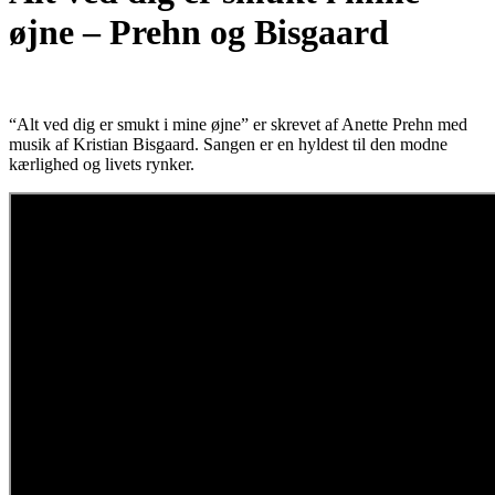
øjne – Prehn og Bisgaard
“Alt ved dig er smukt i mine øjne” er skrevet af Anette Prehn med
musik af Kristian Bisgaard. Sangen er en hyldest til den modne
kærlighed og livets rynker.