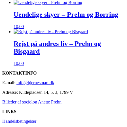
Uendelige skyer – Prehn og Borring
10,00
Rejst på andres liv – Prehn og
Bisgaard
10,00
KONTAKTINFO
E-mail:
info@hjernesmart.dk
Adresse:
Kildepladsen 14, 5. 3, 1799 V
Billeder af sociolog Anette Prehn
LINKS
Handelsbetingelser