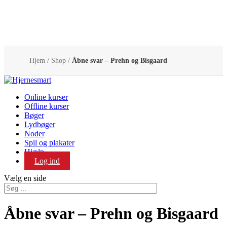
Hjem
/
Shop
/
Åbne svar – Prehn og Bisgaard
Online kurser
Offline kurser
Bøger
Lydbøger
Noder
Spil og plakater
Hjælp
Log ind
Vælg en side
Åbne svar – Prehn og Bisgaard