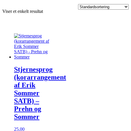
Viser et enkelt resultat
Stjernesprog
(korarrangement
af Erik
Sommer
SATB) –
Prehn og
Sommer
25,00