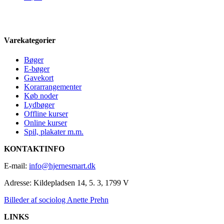
Varekategorier
Bøger
E-bøger
Gavekort
Korarrangementer
Køb noder
Lydbøger
Offline kurser
Online kurser
Spil, plakater m.m.
KONTAKTINFO
E-mail:
info@hjernesmart.dk
Adresse:
Kildepladsen 14, 5. 3, 1799 V
Billeder af sociolog Anette Prehn
LINKS