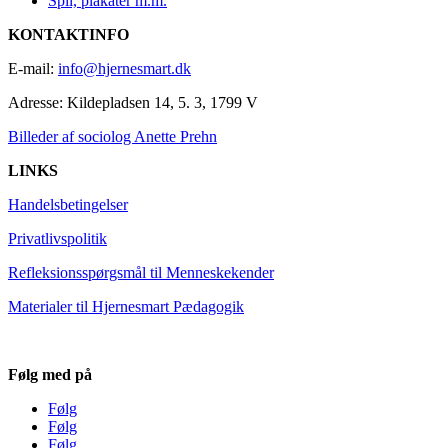
Spil, plakater m.m.
KONTAKTINFO
E-mail:
info@hjernesmart.dk
Adresse:
Kildepladsen 14, 5. 3, 1799 V
Billeder af sociolog Anette Prehn
LINKS
Handelsbetingelser
Privatlivspolitik
Refleksionsspørgsmål til Menneskekender
Materialer til Hjernesmart Pædagogik
Følg med på
Følg
Følg
Følg