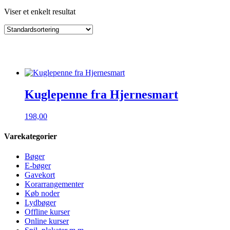
Viser et enkelt resultat
Kuglepenne fra Hjernesmart
198,00
Varekategorier
Bøger
E-bøger
Gavekort
Korarrangementer
Køb noder
Lydbøger
Offline kurser
Online kurser