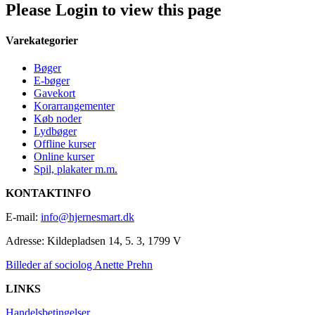
Please Login to view this page
Varekategorier
Bøger
E-bøger
Gavekort
Korarrangementer
Køb noder
Lydbøger
Offline kurser
Online kurser
Spil, plakater m.m.
KONTAKTINFO
E-mail:
info@hjernesmart.dk
Adresse:
Kildepladsen 14, 5. 3, 1799 V
Billeder af sociolog Anette Prehn
LINKS
Handelsbetingelser