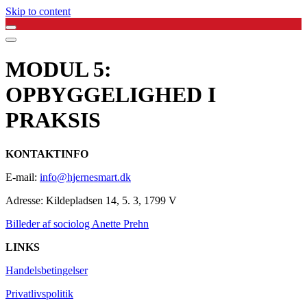
Skip to content
MODUL 5:
OPBYGGELIGHED I
PRAKSIS
KONTAKTINFO
E-mail:
info@hjernesmart.dk
Adresse:
Kildepladsen 14, 5. 3, 1799 V
Billeder af sociolog Anette Prehn
LINKS
Handelsbetingelser
Privatlivspolitik